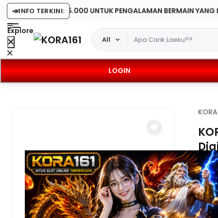
ENGALAMAN BERMAIN YANG LEBIH NYAMAN DAN PRAKTIS
📣
INFO TERKINI:
Explore
All
LOGIN
KORA
KOR
Dig
Per
Item
Rp