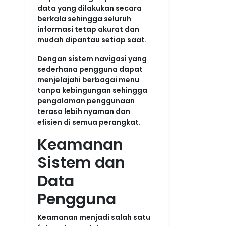
data yang dilakukan secara
berkala sehingga seluruh
informasi tetap akurat dan
mudah dipantau setiap saat.
Dengan sistem navigasi yang
sederhana pengguna dapat
menjelajahi berbagai menu
tanpa kebingungan sehingga
pengalaman penggunaan
terasa lebih nyaman dan
efisien di semua perangkat.
Keamanan
Sistem dan
Data
Pengguna
Keamanan menjadi salah satu