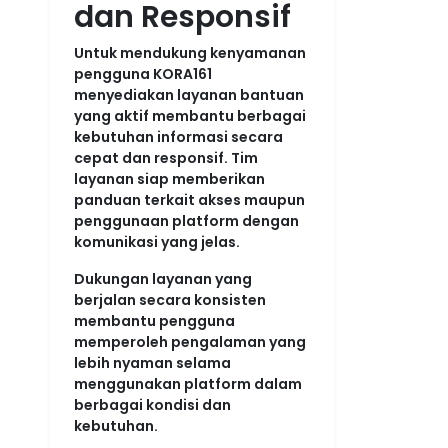
dan Responsif
Untuk mendukung kenyamanan
pengguna KORA161
menyediakan layanan bantuan
yang aktif membantu berbagai
kebutuhan informasi secara
cepat dan responsif. Tim
layanan siap memberikan
panduan terkait akses maupun
penggunaan platform dengan
komunikasi yang jelas.
Dukungan layanan yang
berjalan secara konsisten
membantu pengguna
memperoleh pengalaman yang
lebih nyaman selama
menggunakan platform dalam
berbagai kondisi dan
kebutuhan.