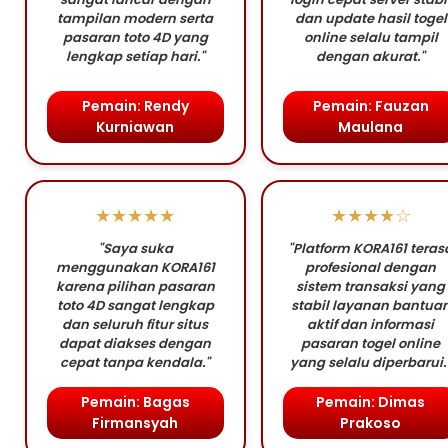
tampilan modern serta
dan update hasil togel
pasaran toto 4D yang
online selalu tampil
lengkap setiap hari."
dengan akurat."
Pemain: Rendy
Pemain: Fauzan
Kurniawan
Maulana
★★★★★
★★★★☆
"Saya suka
"Platform KORA161 teras
menggunakan KORA161
profesional dengan
karena pilihan pasaran
sistem transaksi yang
toto 4D sangat lengkap
stabil layanan bantua
dan seluruh fitur situs
aktif dan informasi
dapat diakses dengan
pasaran togel online
cepat tanpa kendala."
yang selalu diperbarui.
Pemain: Bagas
Pemain: Dimas
Firmansyah
Prakoso