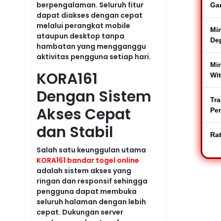
berpengalaman. Seluruh fitur
Ga
dapat diakses dengan cepat
melalui perangkat mobile
Mi
ataupun desktop tanpa
De
hambatan yang mengganggu
aktivitas pengguna setiap hari.
Mi
KORA161
Wi
Dengan Sistem
Tra
Akses Cepat
Pe
dan Stabil
Ra
Salah satu keunggulan utama
KORA161 bandar togel online
adalah sistem akses yang
ringan dan responsif sehingga
pengguna dapat membuka
seluruh halaman dengan lebih
cepat. Dukungan server